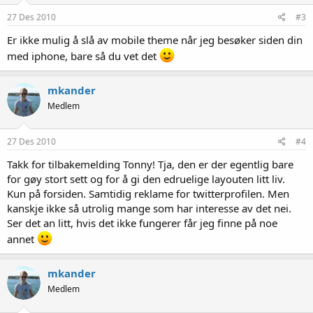
27 Des 2010
#3
Er ikke mulig å slå av mobile theme når jeg besøker siden din
med iphone, bare så du vet det
mkander
Medlem
27 Des 2010
#4
Takk for tilbakemelding Tonny! Tja, den er der egentlig bare
for gøy stort sett og for å gi den edruelige layouten litt liv.
Kun på forsiden. Samtidig reklame for twitterprofilen. Men
kanskje ikke så utrolig mange som har interesse av det nei.
Ser det an litt, hvis det ikke fungerer får jeg finne på noe
annet
mkander
Medlem