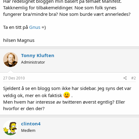
Har redesignet bloggen min basert på temaet Manifest.
Takknemlig for tilbakemeldinger. Noe som folk synes
fungerer bra/mindre bra? Noe som burde vært annerledes?
Ta en titt på
Gnus
=)
hilsen Magnus
Tonny Kluften
Administrator
27 Des 2010
#2
Sjeldent å se en blogg som ikke har sidebar. Jeg syns det var
veldig ok, mer en ok faktisk
.
Men hvem har interesse av twitteren øverst egntlig? Eller
hvorfor er den der?
clinton4
Medlem