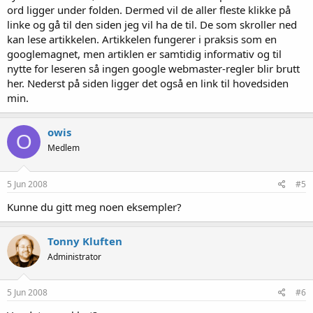
ord ligger under folden. Dermed vil de aller fleste klikke på
linke og gå til den siden jeg vil ha de til. De som skroller ned
kan lese artikkelen. Artikkelen fungerer i praksis som en
googlemagnet, men artiklen er samtidig informativ og til
nytte for leseren så ingen google webmaster-regler blir brutt
her. Nederst på siden ligger det også en link til hovedsiden
min.
owis
O
Medlem
5 Jun 2008
#5
Kunne du gitt meg noen eksempler?
Tonny Kluften
Administrator
5 Jun 2008
#6