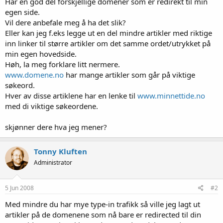
Har en god del forskjellige domener som er redirekt til min
egen side.
Vil dere anbefale meg å ha det slik?
Eller kan jeg f.eks legge ut en del mindre artikler med riktige
inn linker til større artikler om det samme ordet/utrykket på
min egen hovedside.
Høh, la meg forklare litt nermere.
www.domene.no
har mange artikler som går på viktige
søkeord.
Hver av disse artiklene har en lenke til
www.minnettide.no
med di viktige søkeordene.
skjønner dere hva jeg mener?
Tonny Kluften
Administrator
5 Jun 2008
#2
Med mindre du har mye type-in trafikk så ville jeg lagt ut
artikler på de domenene som nå bare er redirected til din