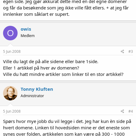
egen side. Jeg gjør akkurat dette med en del egne domener
og får da besøkende som jeg ikke ville fått ellers. + at jeg får
innlenker som såklart er supert.
owis
O
Medlem
5 Jun 2008
#3
Ville du lagt de på alle sidene eller bare 1side.
Eller 1 artikkel på hver av domenen?
Ville du hatt mindre artikler som linker til en stor artikkel?
Tonny Kluften
Administrator
5 Jun 2008
#4
Spørs hvor mye jobb du vil legge i det. Jeg har kun èn side på
hvert domene. Linken til hovedsiden mine er det eneste som
synes over folden, artikkelen som kan være på 300 - 1000