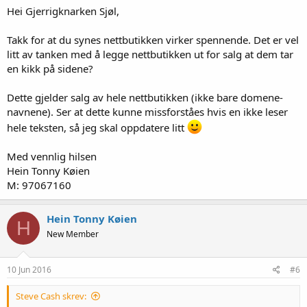
Hei Gjerrigknarken Sjøl,
Takk for at du synes nettbutikken virker spennende. Det er vel
litt av tanken med å legge nettbutikken ut for salg at dem tar
en kikk på sidene?
Dette gjelder salg av hele nettbutikken (ikke bare domene-
navnene). Ser at dette kunne missforståes hvis en ikke leser
hele teksten, så jeg skal oppdatere litt
Med vennlig hilsen
Hein Tonny Køien
M: 97067160
Hein Tonny Køien
H
New Member
10 Jun 2016
#6
Steve Cash skrev: