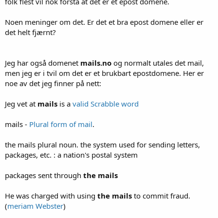
folk flest vil nok forstå at det er et epost domene.
Noen meninger om det. Er det et bra epost domene eller er
det helt fjærnt?
Jeg har også domenet
mails.no
og normalt utales det mail,
men jeg er i tvil om det er et brukbart epostdomene. Her er
noe av det jeg finner på nett:
Jeg vet at
mails
is a
valid Scrabble word
mails -
Plural form of mail
.
the mails plural noun. the system used for sending letters,
packages, etc. : a nation's postal system
packages sent through
the mails
He was charged with using
the mails
to commit fraud.
(
meriam Webster
)