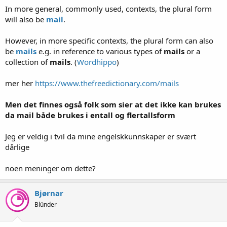
In more general, commonly used, contexts, the plural form
will also be
mail
.
However, in more specific contexts, the plural form can also
be
mails
e.g. in reference to various types of
mails
or a
collection of
mails
. (
Wordhippo
)
mer her
https://www.thefreedictionary.com/mails
Men det finnes også folk som sier at det ikke kan brukes
da mail både brukes i entall og flertallsform
Jeg er veldig i tvil da mine engelskkunnskaper er svært
dårlige
noen meninger om dette?
Bjørnar
Blünder