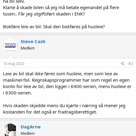
ha bil selv.
Klarte å skade bilen så jeg må betale egenandel på flere
tusen:. Får jeg utgiftsført skaden i ENK?
Bokføre leie av bil: Skal den bokføres på husleie?
Steve Cash
Medlem
10 Aug 2020
#2
Leie av bil skal ikke føres som husleie, men som leie av
maskiner/bil. Regnskapsprogrammer har som regel en egen
konto for leie av bil, den ligger i 6400-serien, mens husleie er
i 6300-serien.
Hvis skaden skjedde mens du kjørte i næring så mener jeg
kostanden for det også er fradragsberettiget.
DagArne
Medlem