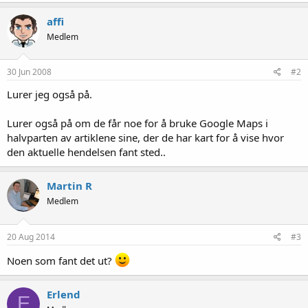
affi
Medlem
30 Jun 2008
#2
Lurer jeg også på.
Lurer også på om de får noe for å bruke Google Maps i
halvparten av artiklene sine, der de har kart for å vise hvor
den aktuelle hendelsen fant sted..
Martin R
Medlem
20 Aug 2014
#3
Noen som fant det ut?
Erlend
E