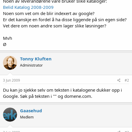
Noen av leverandørene våre bruker slike kataloger:
Belid Katalog 2008-2009
Noen som vet om de blir indexert av google?
Er det kanskje en fordel å ha disse liggende på sin egen side?
Vet dere om noen andre som lager slike løsninger?
Mvh
Ø
Tonny Kluften
Administrator
3 Jun 2009
#2
Du kan jo sjekke selv om teksten i katalogene dukker opp i
Google. Søk på teksten i "" og domene.com.
Gaasehud
Medlem