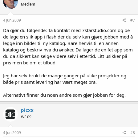
Medlem
4 Jun 2009
#7
Da gjør du følgende: Ta kontakt med 7starstudio.com og be
de lage en slik app i flash der du selv kan gjøre jobben med å
legge inn bilder til ny katalog. Bare henvis til en annen
katalog og beskriv hva du ønsker. Da lager de en fet app som
du da sikkert kan selge videre selv i ettertid. Litt usikker på
pris men be om et tilbud.
Jeg har selv brukt de mange ganger på ulike prosjekter og
både pris samt levering har vært meget bra.
Alternativt finner du noen andre som gjør jobben for deg.
picxx
WF 09
4 Jun 2009
#8