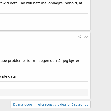
wifi nett. Kan wifi nett mellomlagre innhold, at
#2
kape problemer for min egen del når jeg kjører
ende data.
Du må logge inn eller registrere deg for å svare her.