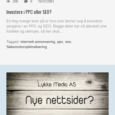
206
0
16/12/2007
Investere i PPC eller SEO?
En ting mange lurer på er hva som lønner seg å investere
pengene i av PPC og SEO. Begge deler har så absolutt sine
fordeler og ulemper, så her skal…
Tagged:
internett annonsering
,
ppc
,
seo
,
Søkemotoroptimalisering