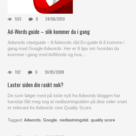
593
6
24/06/2010
Ad-Words guide – slik kommer du i gang
Adwords startguide – 8 Adwords råd En guide til å komme i
gang med Google Adwords. Her er 8 tips om hvordan du
kommer i gang med AdWords og hva…
102
0
10/05/2008
Laster siden din raskt nok?
De som følger med på siste nytt fra Adwords bloggen har
kanskje fått meg seg at nedlastningstiden på dine sider snart
er relevant for Adwords sine Quality Score.
Tagged:
Adwords
,
Google
,
nedlastningstid
,
quality score