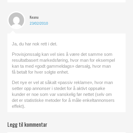
Keanu
23/02/2010
Ja, du har nok rett i det.
Provisjonssalg kan vel sies å være det samme som
resultatbasert markedsføring, hvor man for eksempel
kan ta med «godt gammeldags» dørsalg, hvor man
få betalt for hver solgte enhet.
Det nye er vel at såkalt «passiv reklame», hvor man
setter opp annonser i stedet for å aktivt oppsøke
kunder er noe som var vanskelig før nettet (selv om
det er statistiske metoder for å måle enkeltannonsers
effekt).
Legg til kommentar