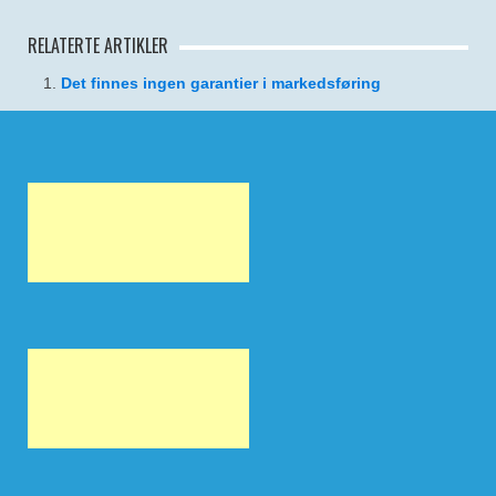
RELATERTE ARTIKLER
Det finnes ingen garantier i markedsføring