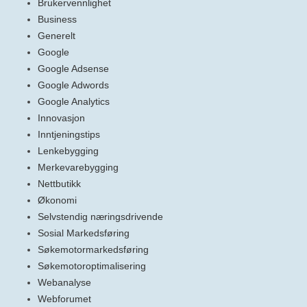
Brukervennlighet
Business
Generelt
Google
Google Adsense
Google Adwords
Google Analytics
Innovasjon
Inntjeningstips
Lenkebygging
Merkevarebygging
Nettbutikk
Økonomi
Selvstendig næringsdrivende
Sosial Markedsføring
Søkemotormarkedsføring
Søkemotoroptimalisering
Webanalyse
Webforumet