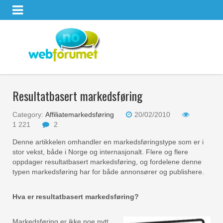
Resultatbasert markedsføring
Category:
Affiliatemarkedsføring
20/02/2010
1 221
2
Denne artikkelen omhandler en markedsføringstype som er i
stor vekst, både i Norge og internasjonalt. Flere og flere
oppdager resultatbasert markedsføring, og fordelene denne
typen markedsføring har for både annonsører og publishere.
Hva er resultatbasert markedsføring?
Markedsføring er ikke noe nytt,