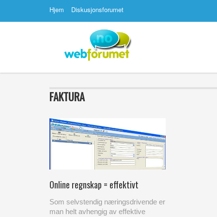
Hjem
Diskusjonsforumet
FAKTURA
Online regnskap = effektivt
Som selvstendig næringsdrivende er
man helt avhengig av effektive