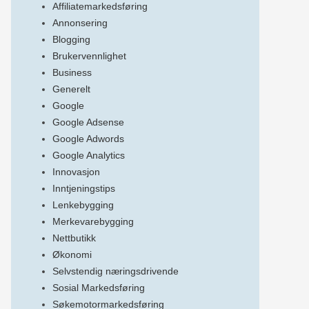
Affiliatemarkedsføring
Annonsering
Blogging
Brukervennlighet
Business
Generelt
Google
Google Adsense
Google Adwords
Google Analytics
Innovasjon
Inntjeningstips
Lenkebygging
Merkevarebygging
Nettbutikk
Økonomi
Selvstendig næringsdrivende
Sosial Markedsføring
Søkemotormarkedsføring