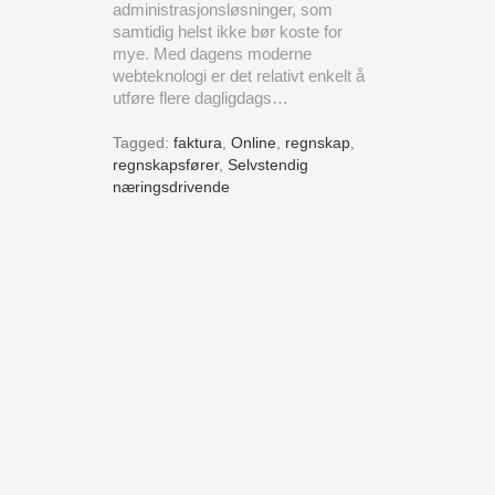
administrasjonsløsninger, som
samtidig helst ikke bør koste for
mye. Med dagens moderne
webteknologi er det relativt enkelt å
utføre flere dagligdags…
Tagged:
faktura
,
Online
,
regnskap
,
regnskapsfører
,
Selvstendig
næringsdrivende