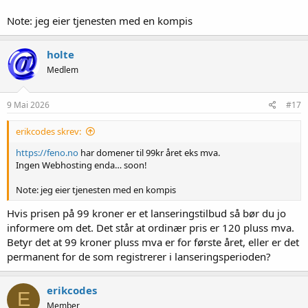
Note: jeg eier tjenesten med en kompis
holte
Medlem
9 Mai 2026
#17
erikcodes skrev:
https://feno.no
har domener til 99kr året eks mva.
Ingen Webhosting enda… soon!
Note: jeg eier tjenesten med en kompis
Hvis prisen på 99 kroner er et lanseringstilbud så bør du jo
informere om det. Det står at ordinær pris er 120 pluss mva.
Betyr det at 99 kroner pluss mva er for første året, eller er det
permanent for de som registrerer i lanseringsperioden?
erikcodes
E
Member