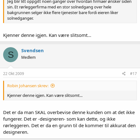
Jeg blir litt oppgitt noen ganger over hvordan firmaer ønsker siden
sin. Et rørleggerfirma med en stor solnedgang over hele
bakgrunnen selger ikke flere tjenester bare fordi eieren liker
solnedganger.
Kjenner denne igjen. Kan være slitsomt...
Svendsen
S
Medlem
22 Okt 2009
#17
Robin Johansen skrev:
Kjenner denne igjen. Kan være slitsomt...
Det er da man SKAL overbevise denne kunden om at det ikke
fungerer. Det er -designeren- som kan dette, og ikke
rørleggeren. Det er da en grunn til de kommer til akkurat den
designeren.