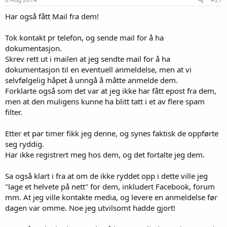
Har også fått Mail fra dem!
Tok kontakt pr telefon, og sende mail for å ha
dokumentasjon.
Skrev rett ut i mailen at jeg sendte mail for å ha
dokumentasjon til en eventuell anmeldelse, men at vi
selvfølgelig håpet å unngå å måtte anmelde dem.
Forklarte også som det var at jeg ikke har fått epost fra dem,
men at den muligens kunne ha blitt tatt i et av flere spam
filter.
Etter et par timer fikk jeg denne, og synes faktisk de oppførte
seg ryddig.
Har ikke registrert meg hos dem, og det fortalte jeg dem.
Sa også klart i fra at om de ikke ryddet opp i dette ville jeg
"lage et helvete på nett" for dem, inkludert Facebook, forum
mm. At jeg ville kontakte media, og levere en anmeldelse før
dagen var omme. Noe jeg utvilsomt hadde gjort!