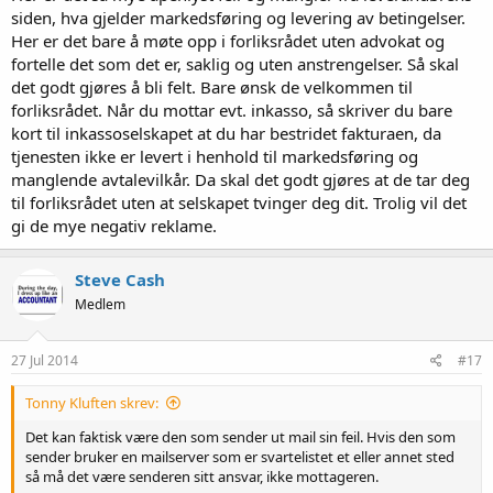
siden, hva gjelder markedsføring og levering av betingelser.
Her er det bare å møte opp i forliksrådet uten advokat og
fortelle det som det er, saklig og uten anstrengelser. Så skal
det godt gjøres å bli felt. Bare ønsk de velkommen til
forliksrådet. Når du mottar evt. inkasso, så skriver du bare
kort til inkassoselskapet at du har bestridet fakturaen, da
tjenesten ikke er levert i henhold til markedsføring og
manglende avtalevilkår. Da skal det godt gjøres at de tar deg
til forliksrådet uten at selskapet tvinger deg dit. Trolig vil det
gi de mye negativ reklame.
Steve Cash
Medlem
27 Jul 2014
#17
Tonny Kluften skrev:
Det kan faktisk være den som sender ut mail sin feil. Hvis den som
sender bruker en mailserver som er svartelistet et eller annet sted
så må det være senderen sitt ansvar, ikke mottageren.