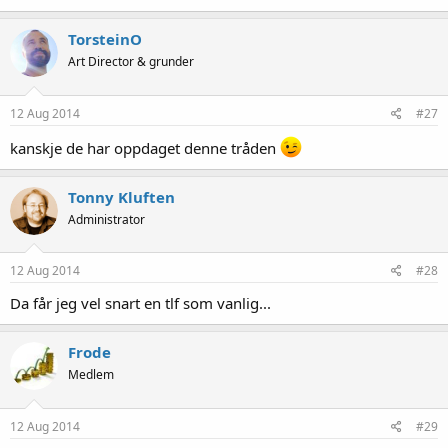
TorsteinO
Art Director & grunder
12 Aug 2014
#27
kanskje de har oppdaget denne tråden
Tonny Kluften
Administrator
12 Aug 2014
#28
Da får jeg vel snart en tlf som vanlig...
Frode
Medlem
12 Aug 2014
#29