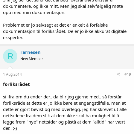
dokumentere, og ikke mitt. Men jeg skal selvfølgelig møte
opp med min dokumentasjon.
Problemet er jo selvsagt at det er enkelt å forfalske
dokumentasjon til forliksrådet. De er jo ikke akkurat digitale
eksperter.
rarnesen
R
New Member
1 Aug 2014
#19
forliksrådet
si ifra om du ender der.. da blir jeg gjerne med.. så forstår
forliksråde at dette er jo ikke bare et engangstilfelle, men at
dette er gjort bevist og med overlegg. jeg har skrevet ut alle
nettsidene fra dem slik at dem ikke skal ha mulighet til å
legge frem "nye" nettsider og påstå at dem "alltid" har vært
der.. ;-)