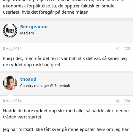
økonomisk forpliktelse. Ja, de opptrer faktisk en smule
useriøst, hvis det foregår på denne måten.
Beergear.no
Medlem
8 Aug 2014
#23
Enig i det, men når det først var blitt slik det var, så synes jeg
de ryddet opp raskt og greit.
thoaud
Country manager @ Servebolt
8 Aug 2014
#24
Hadde de bare ryddet opp slik med alle, så hadde aldri denne
tråden vært startet.
Jeg har fortsatt ikke fått svar på mine eposter. Selv om jeg har