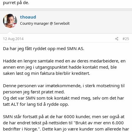
purret på de.
thoaud
Country manager @ Servebolt
12 Aug 2014
#25
Da har jeg fått ryddet opp med SMN AS.
Hadde en lengre samtale med en av deres medarbeidere, en
annen enn jeg i utgangspunktet hadde kontakt med, ble
saken løst og min faktura ble/blir kreditert.
Denne personen var imøtekommende, i sterk motsetning til
personen jeg først pratet med.
Og det var SMN som tok kontakt med meg, selv om det har
tatt ALT for lang tid å rydde opp.
SMN står fortsatt på at de har 6000 kunder, men ser også at
de har endret tekst på nettsiden til "Brukt av mer enn 6.000
bedrifter i Norge.". Dette kan jo være kunder som allerede har