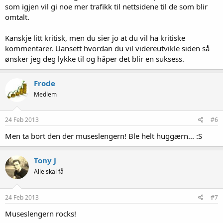
som igjen vil gi noe mer trafikk til nettsidene til de som blir
omtalt.
Kanskje litt kritisk, men du sier jo at du vil ha kritiske
kommentarer. Uansett hvordan du vil videreutvikle siden så
ønsker jeg deg lykke til og håper det blir en suksess.
Frode
Medlem
24 Feb 2013
#6
Men ta bort den der museslengern! Ble helt huggærn... :S
Tony J
Alle skal få
24 Feb 2013
#7
Museslengern rocks!