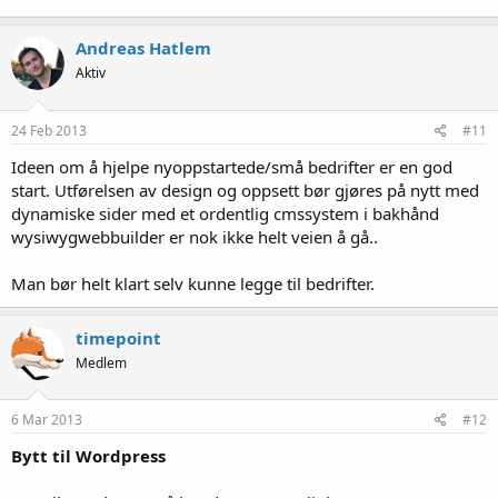
Andreas Hatlem
Aktiv
24 Feb 2013
#11
Ideen om å hjelpe nyoppstartede/små bedrifter er en god
start. Utførelsen av design og oppsett bør gjøres på nytt med
dynamiske sider med et ordentlig cmssystem i bakhånd
wysiwygwebbuilder er nok ikke helt veien å gå..
Man bør helt klart selv kunne legge til bedrifter.
timepoint
Medlem
6 Mar 2013
#12
Bytt til Wordpress