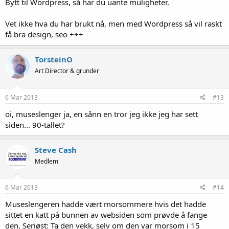
Bytt til Wordpress, så har du uante muligheter.
Vet ikke hva du har brukt nå, men med Wordpress så vil raskt
få bra design, seo +++
TorsteinO
Art Director & grunder
6 Mar 2013
#13
oi, museslenger ja, en sånn en tror jeg ikke jeg har sett
siden... 90-tallet?
Steve Cash
Medlem
6 Mar 2013
#14
Museslengeren hadde vært morsommere hvis det hadde
sittet en katt på bunnen av websiden som prøvde å fange
den. Seriøst: Ta den vekk, selv om den var morsom i 15