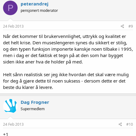
peterandrej
P
pensjonert moderator
24 Feb 2013
#9
Når det kommer til brukervennlighet, uttrykk og kvalitet er
det helt krise. Den museslengeren synes du sikkert er stilig,
og den typen funksjon imponerte kanskje noen tilbake i 1995,
men i dag er det faktisk et tegn på at den som har bygget
siden ikke aner hva de holder på med.
Helt sånn realistisk ser jeg ikke hvordan det skal være mulig
for deg å gjøre dette til noen suksess - dersom dette er det
beste du klarer å levere.
Dag Frogner
Supermedlem
24 Feb 2013
#10
+1