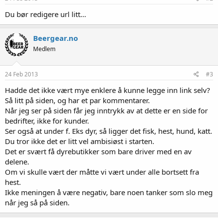
Du bør redigere url litt...
Beergear.no
Medlem
24 Feb 2013
#3
Hadde det ikke vært mye enklere å kunne legge inn link selv?
Så litt på siden, og har et par kommentarer.
Når jeg ser på siden får jeg inntrykk av at dette er en side for
bedrifter, ikke for kunder.
Ser også at under f. Eks dyr, så ligger det fisk, hest, hund, katt.
Du tror ikke det er litt vel ambisiøst i starten.
Det er svært få dyrebutikker som bare driver med en av
delene.
Om vi skulle vært der måtte vi vært under alle bortsett fra
hest.
Ikke meningen å være negativ, bare noen tanker som slo meg
når jeg så på siden.