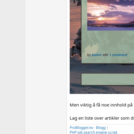
Men viktig å få noe innhold på s
Lag en liste over artikler som 
ProBlogger.no - Blogg
|
PHP job search engine script