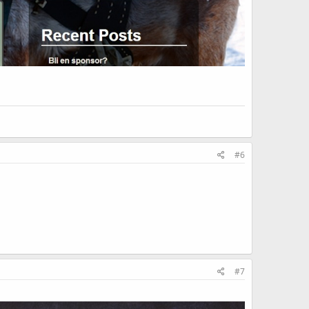
#6
#7