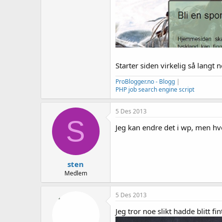
Starter siden virkelig så lang
ProBlogger.no - Blogg
|
PHP job search engine script
5 Des 2013
S
Jeg kan endre det i wp, men hv
sten
Medlem
5 Des 2013
Jeg tror noe slikt hadde blitt fin