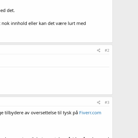
ed det.
t nok innhold eller kan det være lurt med
#2
#3
 tilbydere av oversettelse til tysk på
Fiverr.com