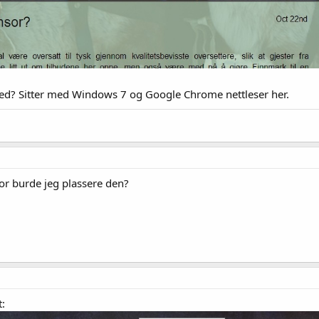
t ned? Sitter med Windows 7 og Google Chrome nettleser her.
or burde jeg plassere den?
t: