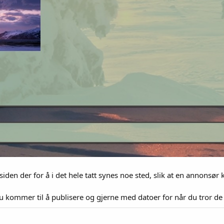
iden der for å i det hele tatt synes noe sted, slik at en annonsør 
du kommer til å publisere og gjerne med datoer for når du tror de