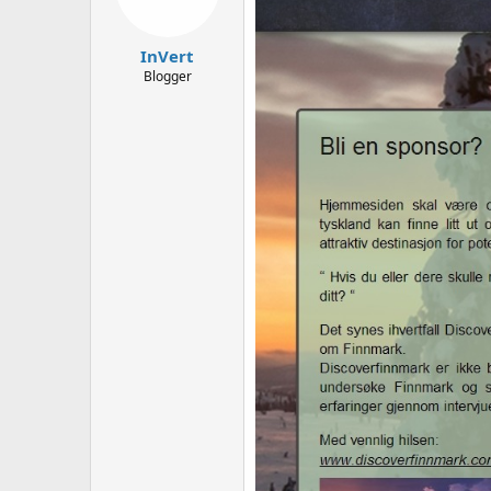
InVert
Blogger