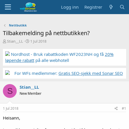
Logg inn
Registrer
Nettbutikk
Tilbakemelding på nettbutikken?
T
S
Stian__LL
1 Jul 2018
r
t
å
a
Nordhost - Bruk rabattkoden WF2023NH og få
20%
d
r
løpende rabatt
på alle webhotell
s
t
t
d
a
a
For WFs medlemmer:
Gratis SEO-sjekk med Sonar SEO
r
t
t
o
Stian__LL
e
S
r
New Member
1 Jul 2018
#1
Heisann,