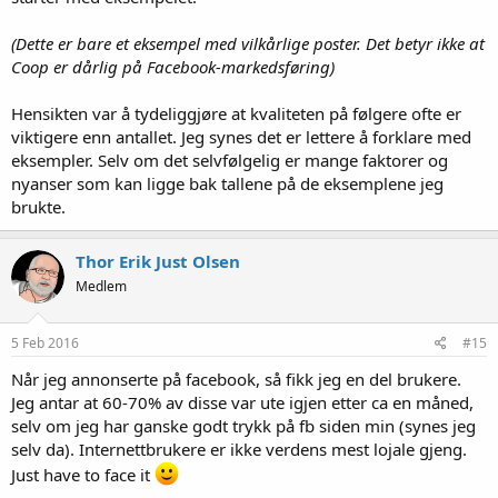
(Dette er bare et eksempel med vilkårlige poster. Det betyr ikke at
Coop er dårlig på Facebook-markedsføring)
Hensikten var å tydeliggjøre at kvaliteten på følgere ofte er
viktigere enn antallet. Jeg synes det er lettere å forklare med
eksempler. Selv om det selvfølgelig er mange faktorer og
nyanser som kan ligge bak tallene på de eksemplene jeg
brukte.
Thor Erik Just Olsen
Medlem
5 Feb 2016
#15
Når jeg annonserte på facebook, så fikk jeg en del brukere.
Jeg antar at 60-70% av disse var ute igjen etter ca en måned,
selv om jeg har ganske godt trykk på fb siden min (synes jeg
selv da). Internettbrukere er ikke verdens mest lojale gjeng.
Just have to face it