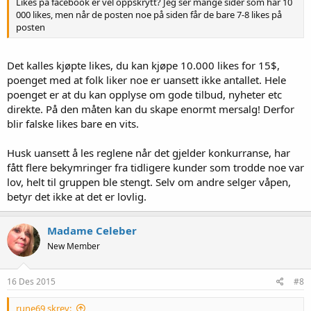
Likes på facebook er vel oppskrytt? Jeg ser mange sider som har 10
000 likes, men når de posten noe på siden får de bare 7-8 likes på
posten
Det kalles kjøpte likes, du kan kjøpe 10.000 likes for 15$,
poenget med at folk liker noe er uansett ikke antallet. Hele
poenget er at du kan opplyse om gode tilbud, nyheter etc
direkte. På den måten kan du skape enormt mersalg! Derfor
blir falske likes bare en vits.
Husk uansett å les reglene når det gjelder konkurranse, har
fått flere bekymringer fra tidligere kunder som trodde noe var
lov, helt til gruppen ble stengt. Selv om andre selger våpen,
betyr det ikke at det er lovlig.
Madame Celeber
New Member
16 Des 2015
#8
rune69 skrev: