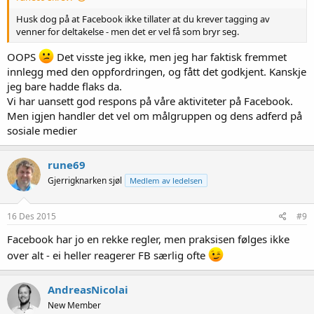
Husk dog på at Facebook ikke tillater at du krever tagging av
venner for deltakelse - men det er vel få som bryr seg.
OOPS
Det visste jeg ikke, men jeg har faktisk fremmet
innlegg med den oppfordringen, og fått det godkjent. Kanskje
jeg bare hadde flaks da.
Vi har uansett god respons på våre aktiviteter på Facebook.
Men igjen handler det vel om målgruppen og dens adferd på
sosiale medier
rune69
Gjerrigknarken sjøl
Medlem av ledelsen
16 Des 2015
#9
Facebook har jo en rekke regler, men praksisen følges ikke
over alt - ei heller reagerer FB særlig ofte
AndreasNicolai
New Member