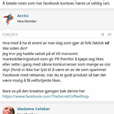
Å betale noen som har facebook kontoer, høres ut veldig rart.
Arctic
New Member
9 Okt 2015
#3
Hva med å ha et event av noe slag som gjør at folk faktisk
vil
like siden din?
Jeg tror jeg hadde satset på et litt morsomt
markedsføringsstunt som gir PR fremfor å kjøpe seg likes
eller sette i gang med sånne konkurranser som mange av oss
skyr (fordi vi ikke har lyst til å være en av de som spammer
Facebook med reklame). Har du et godt produkt så bør det
være mulig å få velfortjente likes.
Bare se på den kreative gjengen bak denne her
https://www.facebook.com/TheSecretCoffeeShop
Madame Celeber