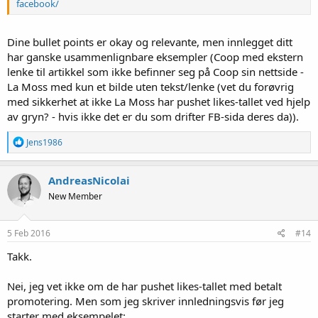
facebook/
Dine bullet points er okay og relevante, men innlegget ditt
har ganske usammenlignbare eksempler (Coop med ekstern
lenke til artikkel som ikke befinner seg på Coop sin nettside -
La Moss med kun et bilde uten tekst/lenke (vet du forøvrig
med sikkerhet at ikke La Moss har pushet likes-tallet ved hjelp
av gryn? - hvis ikke det er du som drifter FB-sida deres da)).
R
Jens1986
e
a
k
AndreasNicolai
s
New Member
j
o
n
e
5 Feb 2016
#14
r
:
Takk.
Nei, jeg vet ikke om de har pushet likes-tallet med betalt
promotering. Men som jeg skriver innledningsvis før jeg
starter med eksempelet: