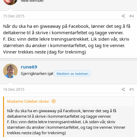
New Member
15 Des 2015
#4
Når du ska ha en giweaway på Facebook, lønner det seg å få
deltakerne til å skrive i kommentarfeltet og tagge venner.
F. Eks: vinn dette lekre treningsantrekket. Lik siden vår, skriv
størrelsen du ønsker i kommentarfeltet, og tag tre venner.
Vinner trekkes neste (dag for treknimg)
rune69
Gjerrigknarken sjøl
Medlem av ledelsen
16 Des 2015
#5
Madame Celeber skrev:
Når du ska ha en giweaway på Facebook, lønner det seg å få
deltakerne til å skrive i kommentarfeltet og tagge venner.
F. Eks: vinn dette lekre treningsantrekket. Lik siden vår, skriv
størrelsen du ønsker i kommentarfeltet, og tag tre venner. Vinner
trekkes neste (dag for treknimg)