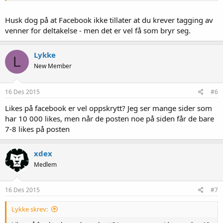
Husk dog på at Facebook ikke tillater at du krever tagging av
venner for deltakelse - men det er vel få som bryr seg.
Lykke
L
New Member
16 Des 2015
#6
Likes på facebook er vel oppskrytt? Jeg ser mange sider som
har 10 000 likes, men når de posten noe på siden får de bare
7-8 likes på posten
xdex
Medlem
16 Des 2015
#7
Lykke skrev: