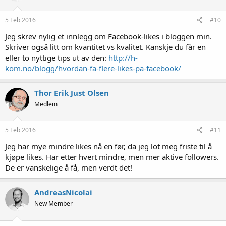
5 Feb 2016
#10
Jeg skrev nylig et innlegg om Facebook-likes i bloggen min.
Skriver også litt om kvantitet vs kvalitet. Kanskje du får en
eller to nyttige tips ut av den:
http://h-
kom.no/blogg/hvordan-fa-flere-likes-pa-facebook/
Thor Erik Just Olsen
Medlem
5 Feb 2016
#11
Jeg har mye mindre likes nå en før, da jeg lot meg friste til å
kjøpe likes. Har etter hvert mindre, men mer aktive followers.
De er vanskelige å få, men verdt det!
AndreasNicolai
New Member