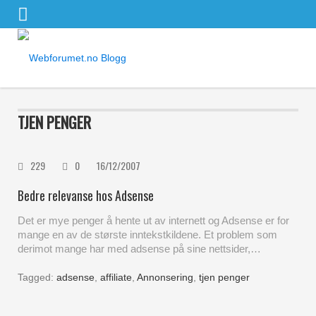
TJEN PENGER
229
0
16/12/2007
Bedre relevanse hos Adsense
Det er mye penger å hente ut av internett og Adsense er for
mange en av de største inntekstkildene. Et problem som
derimot mange har med adsense på sine nettsider,…
Tagged:
adsense
,
affiliate
,
Annonsering
,
tjen penger