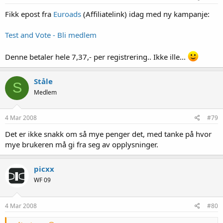
Fikk epost fra
Euroads
(Affiliatelink) idag med ny kampanje:
Test and Vote - Bli medlem
Denne betaler hele 7,37,- per registrering.. Ikke ille...
Ståle
S
Medlem
4 Mar 2008
#79
Det er ikke snakk om så mye penger det, med tanke på hvor
mye brukeren må gi fra seg av opplysninger.
picxx
WF 09
4 Mar 2008
#80