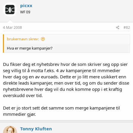
picxx
WF 09
4 Mar 2008
#82
brukernavn skrev:
Hva er merge kampanjer?
Du fikser deg et nyhetsbrev hvor de som skriver seg opp sier
seg villig til å motta f.eks. 4 av kampanjene til mmmedier
hver dag og en av euroads. Dette er jo litt mere usikkert enn
direkte leads kampanjer, men over tid, og om du sender disse
nyhetsbrevene hver dag vil du nok komme opp i et kraftig
overskudd over tid.
Det er jo stort sett det samme som merge kampanjene til
mmmedier gjør.
Tonny Kluften