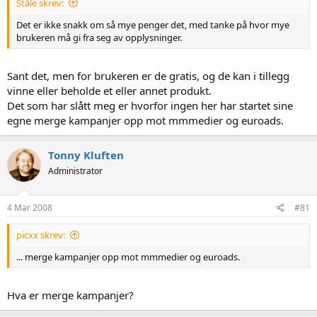
Ståle skrev:
Det er ikke snakk om så mye penger det, med tanke på hvor mye
brukeren må gi fra seg av opplysninger.
Sant det, men for brukeren er de gratis, og de kan i tillegg
vinne eller beholde et eller annet produkt.
Det som har slått meg er hvorfor ingen her har startet sine
egne merge kampanjer opp mot mmmedier og euroads.
Tonny Kluften
Administrator
4 Mar 2008
#81
picxx skrev:
... merge kampanjer opp mot mmmedier og euroads.
Hva er merge kampanjer?