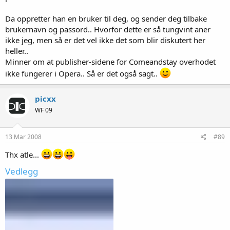
Da oppretter han en bruker til deg, og sender deg tilbake
brukernavn og passord.. Hvorfor dette er så tungvint aner
ikke jeg, men så er det vel ikke det som blir diskutert her
heller..
Minner om at publisher-sidene for Comeandstay overhodet
ikke fungerer i Opera.. Så er det også sagt..
picxx
WF 09
13 Mar 2008
#89
Thx atle...
Vedlegg