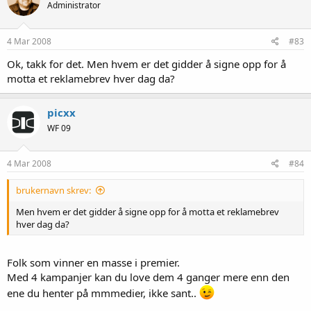
Administrator
4 Mar 2008
#83
Ok, takk for det. Men hvem er det gidder å signe opp for å
motta et reklamebrev hver dag da?
picxx
WF 09
4 Mar 2008
#84
brukernavn skrev:
Men hvem er det gidder å signe opp for å motta et reklamebrev
hver dag da?
Folk som vinner en masse i premier.
Med 4 kampanjer kan du love dem 4 ganger mere enn den
ene du henter på mmmedier, ikke sant..