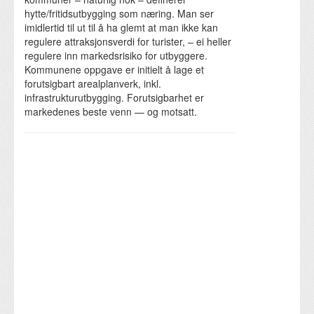
hytte/fritidsutbygging som næring. Man ser
imidlertid til ut til å ha glemt at man ikke kan
regulere attraksjonsverdi for turister, – ei heller
regulere inn markedsrisiko for utbyggere.
Kommunene oppgave er initielt å lage et
forutsigbart arealplanverk, inkl.
infrastrukturutbygging. Forutsigbarhet er
markedenes beste venn — og motsatt.