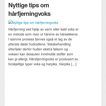
Nyttige tips om
hårfjerningvoks
Hårfjerning ved hjelp av varm eller kald voks er
en metode som river ut hårene av hårsekkene.
I samme prosess fjernes også et lag av de
ytterste døde hudcellene. Voksbehandling
etterlater derfor huden ekstra følsom og
voksen kan dessuten inneholde stoffer som
kan gi allergi. Hårsfjerningvoks er produsert av
forskjellige typer voks og harpiks. Harpiks […]