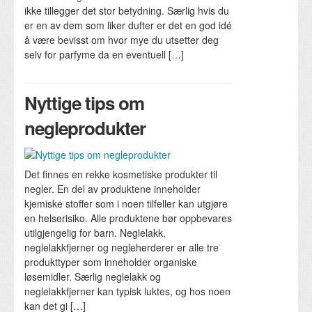
ikke tillegger det stor betydning. Særlig hvis du
er en av dem som liker dufter er det en god idé
å være bevisst om hvor mye du utsetter deg
selv for parfyme da en eventuell […]
Nyttige tips om
negleprodukter
Det finnes en rekke kosmetiske produkter til
negler. En del av produktene inneholder
kjemiske stoffer som i noen tilfeller kan utgjøre
en helserisiko. Alle produktene bør oppbevares
utilgjengelig for barn. Neglelakk,
neglelakkfjerner og negleherderer er alle tre
produkttyper som inneholder organiske
løsemidler. Særlig neglelakk og
neglelakkfjerner kan typisk luktes, og hos noen
kan det gi […]