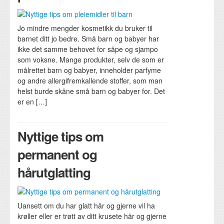
Jo mindre mengder kosmetikk du bruker til
barnet ditt jo bedre. Små barn og babyer har
ikke det samme behovet for såpe og sjampo
som voksne. Mange produkter, selv de som er
målrettet barn og babyer, inneholder parfyme
og andre allergifremkallende stoffer, som man
helst burde skåne små barn og babyer for. Det
er en […]
Nyttige tips om
permanent og
hårutglatting
Uansett om du har glatt hår og gjerne vil ha
krøller eller er trøtt av ditt krusete hår og gjerne