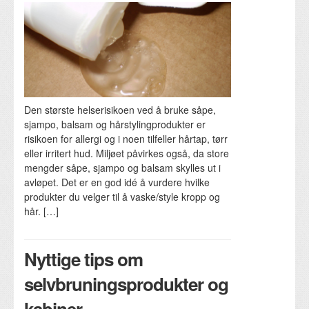
Den største helserisikoen ved å bruke såpe,
sjampo, balsam og hårstylingprodukter er
risikoen for allergi og i noen tilfeller hårtap, tørr
eller irritert hud. Miljøet påvirkes også, da store
mengder såpe, sjampo og balsam skylles ut i
avløpet. Det er en god idé å vurdere hvilke
produkter du velger til å vaske/style kropp og
hår. […]
Nyttige tips om
selvbruningsprodukter og
kabiner