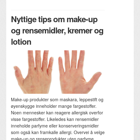
Nyttige tips om make-up
og rensemidler, kremer og
lotion
Make-up produkter som maskara, leppestift og
øyenskygge inneholder mange fargestoffer.
Noen mennesker kan reagere allergisk overfor
visse fargestoffer. Likeledes kan rensemidler
inneholde parfyme eller konserveringsmidler
som også kan framkalle allergi. Overvei å velge
make-up og renseprodukter uten parfyme.