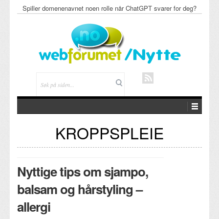
Spiller domenenavnet noen rolle når ChatGPT svarer for deg?
KROPPSPLEIE
Nyttige tips om sjampo,
balsam og hårstyling –
allergi