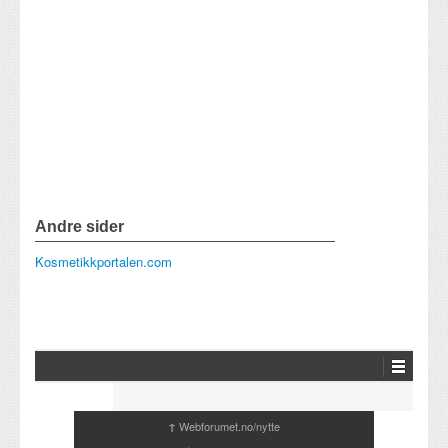
Andre sider
Kosmetikkportalen.com
Webforumet.no/nytte
↑