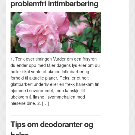
problemfri intimbarbering
1. Tenk over timingen Vurder om den frisyren
du ender opp med tåler dagens lys eller om du
heller skal vente et ukmed intimbarbering i
forhold til aktuelle planer. F.eks. er et helt
glattbarbert underliv eller en frekk hanekam fin
hjemme i soverommet, men kanskje litt
ubekvem å flashe i svømmehallen med
niesene dine. 2. […]
Tips om deodoranter og
helse