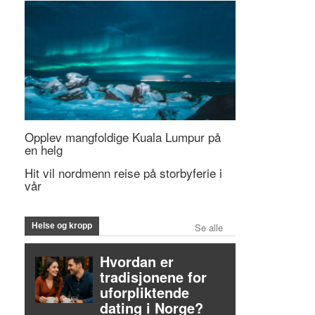
Opplev mangfoldige Kuala Lumpur på
en helg
Hit vil nordmenn reise på storbyferie i
vår
Helse og kropp
Se alle
Hvordan er
tradisjonene for
uforpliktende
dating i Norge?