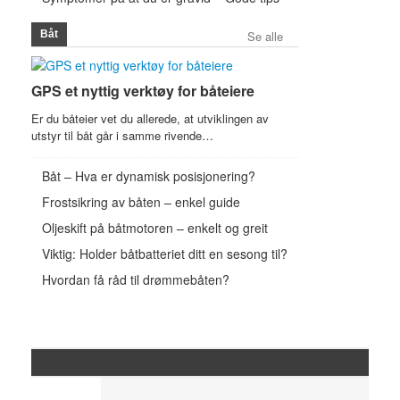
Båt
Se alle
GPS et nyttig verktøy for båteiere
Er du båteier vet du allerede, at utviklingen av
utstyr til båt går i samme rivende…
Båt – Hva er dynamisk posisjonering?
Frostsikring av båten – enkel guide
Oljeskift på båtmotoren – enkelt og greit
Viktig: Holder båtbatteriet ditt en sesong til?
Hvordan få råd til drømmebåten?