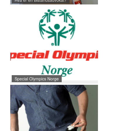
Hva er en Bistandsadvokat?
Special Olympics Norge