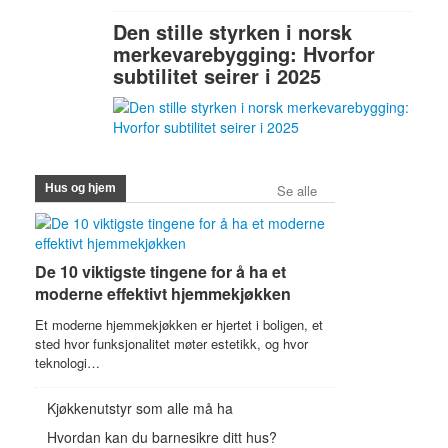
Den stille styrken i norsk
merkevarebygging: Hvorfor
subtilitet seirer i 2025
Hus og hjem
Se alle
De 10 viktigste tingene for å ha et
moderne effektivt hjemmekjøkken
Et moderne hjemmekjøkken er hjertet i boligen, et
sted hvor funksjonalitet møter estetikk, og hvor
teknologi…
Kjøkkenutstyr som alle må ha
Hvordan kan du barnesikre ditt hus?