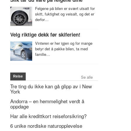
Felgene på bilen er svært utsatt for
skitt, fuktighet og veisalt, og det er
derfor…
Velg riktige dekk før skiferien!
Vinteren er her igjen og for mange
betyr det å pakke bilen, ta med
familie…
Reise
Se alle
Tre ting du ikke kan gå glipp av i New
York
Andorra – en hemmelighet verdt å
oppdage
Har alle kredittkort reiseforsikring?
6 unike nordiske naturopplevelse