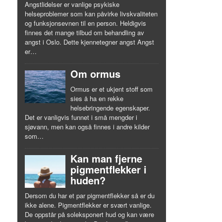
Angstlidelser er vanlige psykiske
helseproblemer som kan påvirke livskvaliteten
og funksjonsevnen til en person. Heldigvis
finnes det mange tilbud om behandling av
angst i Oslo. Dette kjennetegner angst Angst
er…
Om ormus
Ormus er et ukjent stoff som
sies å ha en rekke
helsebringende egenskaper.
Det er vanligvis funnet i små mengder i
sjøvann, men kan også finnes i andre kilder
som…
Kan man fjerne
pigmentflekker i
huden?
Dersom du har et par pigmentflekker så er du
ikke alene. Pigmentflekker er svært vanlige.
De oppstår på soleksponert hud og kan være