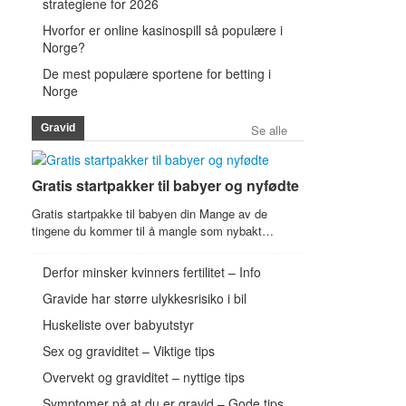
strategiene for 2026
Hvorfor er online kasinospill så populære i
Norge?
De mest populære sportene for betting i
Norge
Gravid
Se alle
Gratis startpakker til babyer og nyfødte
Gratis startpakke til babyen din Mange av de
tingene du kommer til å mangle som nybakt…
Derfor minsker kvinners fertilitet – Info
Gravide har større ulykkesrisiko i bil
Huskeliste over babyutstyr
Sex og graviditet – Viktige tips
Overvekt og graviditet – nyttige tips
Symptomer på at du er gravid – Gode tips