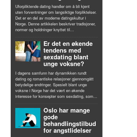
Uforpliktende dating handler om å bli kjent
uten forventninger om langsiktige forpliktelser.
Det er en del av moderne datingskultur i
Norge. Denne artikkelen beskriver tradisjoner,
normer og holdninger knyttet til…
Er det en økende
tendens med
sexdating blant
unge voksne?
I dagens samfunn har dynamikken rundt
dating og romantiske relasjoner gjennomgått
betydelige endringer. Spesielt blant unge
voksne i Norge har det vært en økende
interesse for konsepter som sexdating, som…
Oslo har mange
gode
behandlingstilbud
for angstlidelser