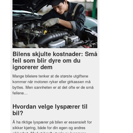
Bilens skjulte kostnader: Små
feil som blir dyre om du
ignorerer dem
Mange bileiere tenker at de største utgiftene
kommer når motoren ryker eller girkassen må
byttes. Men sannheten er at det ofte er de små
feilene…
Hvordan velge lyspærer til
bil?
Å ha riktige lyspærer på bilen er essensielt for
sikker kjøring, både for din egen og andres