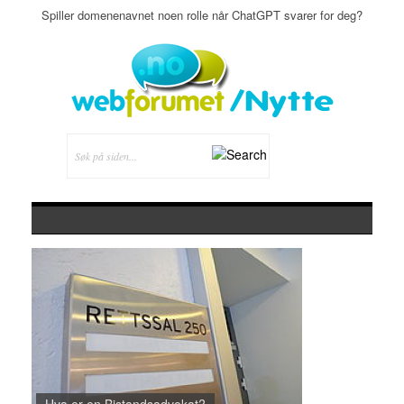
Spiller domenenavnet noen rolle når ChatGPT svarer for deg?