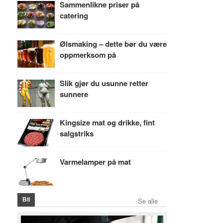
Sammenlikne priser på
catering
Ølsmaking – dette bør du være
oppmerksom på
Slik gjør du usunne retter
sunnere
Kingsize mat og drikke, fint
salgstriks
Varmelamper på mat
Bil
Se alle