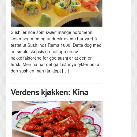
Sushi er noe som svært mange nordmenn
koser seg med og underskrevede har vært å
testet ut Sushi hos Rema 1000. Dette dog med
en smule skepsis da nettopp en av
nøkkelfaktorene for god sushi er at den er
fersk. Men nå har det gått så mye rykter om at
den sushien man får kjøpt […]
Verdens kjøkken: Kina