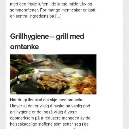
med den friske luften i de lange milde vår- og
sommeraftener. For mange mennesker er kjøtt
en sentral ingrediens på […]
Grillhygiene – grill med
omtanke
Når du griller skal det skje med omtanke.
Utover at det er viktig å huske på vanlig god
grillhygiene er det også viktig å være
oppmerksom på å redusere mengden av de
helseskadelige stoffene som setter seg i de