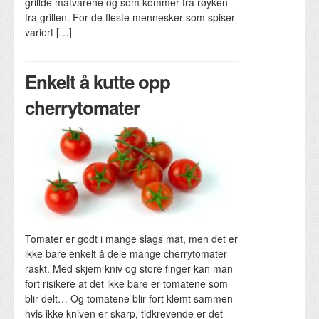
grillde matvarene og som kommer fra røyken
fra grillen. For de fleste mennesker som spiser
variert […]
Enkelt å kutte opp
cherrytomater
Tomater er godt i mange slags mat, men det er
ikke bare enkelt å dele mange cherrytomater
raskt. Med skjem kniv og store finger kan man
fort risikere at det ikke bare er tomatene som
blir delt… Og tomatene blir fort klemt sammen
hvis ikke kniven er skarp, tidkrevende er det