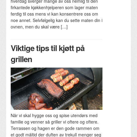
hverdag sverger mange av oss nemlig til den
firkantede kjøkkenhjelperen som lager maten
ferdig til oss mens vi kan konsentrere oss om
noe annet. Selvfølgelig kan du sette maten din i
ovnen, men du skal være […]
Viktige tips til kjøtt på
grillen
Når vi skal hygge oss og spise utendørs med
familie og venner så griller vi oftere og oftere.
Terrassen og hagen er den gode rammen om
et godt måltid der duften av trekull menger seg