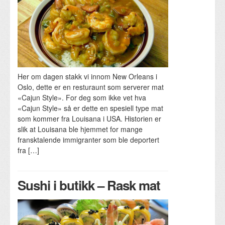
Her om dagen stakk vi innom New Orleans i
Oslo, dette er en resturaunt som serverer mat
«Cajun Style». For deg som ikke vet hva
«Cajun Style» så er dette en spesiell type mat
som kommer fra Louisana i USA. Historien er
slik at Louisana ble hjemmet for mange
fransktalende immigranter som ble deportert
fra […]
Sushi i butikk – Rask mat