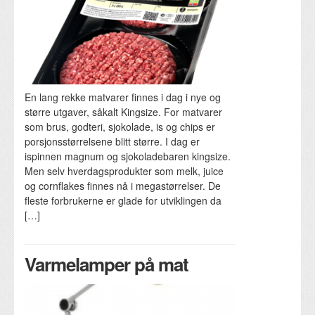
En lang rekke matvarer finnes i dag i nye og
større utgaver, såkalt Kingsize. For matvarer
som brus, godteri, sjokolade, is og chips er
porsjonsstørrelsene blitt større. I dag er
ispinnen magnum og sjokoladebaren kingsize.
Men selv hverdagsprodukter som melk, juice
og cornflakes finnes nå i megastørrelser. De
fleste forbrukerne er glade for utviklingen da
[…]
Varmelamper på mat