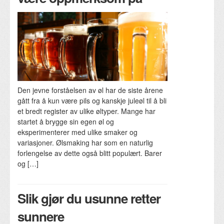
Den jevne forståelsen av øl har de siste årene
gått fra å kun være pils og kanskje juleøl til å bli
et bredt register av ulike øltyper. Mange har
startet å brygge sin egen øl og
eksperimenterer med ulike smaker og
variasjoner. Ølsmaking har som en naturlig
forlengelse av dette også blitt populært. Barer
og […]
Slik gjør du usunne retter
sunnere