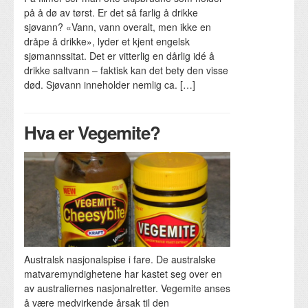
på å dø av tørst. Er det så farlig å drikke
sjøvann? «Vann, vann overalt, men ikke en
dråpe å drikke», lyder et kjent engelsk
sjømannssitat. Det er vitterlig en dårlig idé å
drikke saltvann – faktisk kan det bety den visse
død. Sjøvann inneholder nemlig ca. […]
Hva er Vegemite?
Australsk nasjonalspise i fare. De australske
matvaremyndighetene har kastet seg over en
av australiernes nasjonalretter. Vegemite anses
å være medvirkende årsak til den