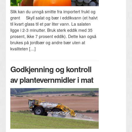
Slik kan du unngå smitte fra importert frukt og
grønt Skyll salat og bær i eddikvann (et halvt
til kvart glass til et par liter vann. La salaten
ligge i 2-3 minutter. Bruk sterk eddik med 35
prosent, ikke 7 prosent eddik). Dette kan også
brukes på jordbær og andre bær uten at
kvaliteten […]
Godkjenning og kontroll
av plantevernmidler i mat