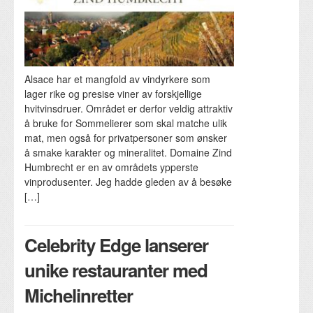
Alsace har et mangfold av vindyrkere som
lager rike og presise viner av forskjellige
hvitvinsdruer. Området er derfor veldig attraktiv
å bruke for Sommelierer som skal matche ulik
mat, men også for privatpersoner som ønsker
å smake karakter og mineralitet. Domaine Zind
Humbrecht er en av områdets ypperste
vinprodusenter. Jeg hadde gleden av å besøke
[…]
Celebrity Edge lanserer
unike restauranter med
Michelinretter