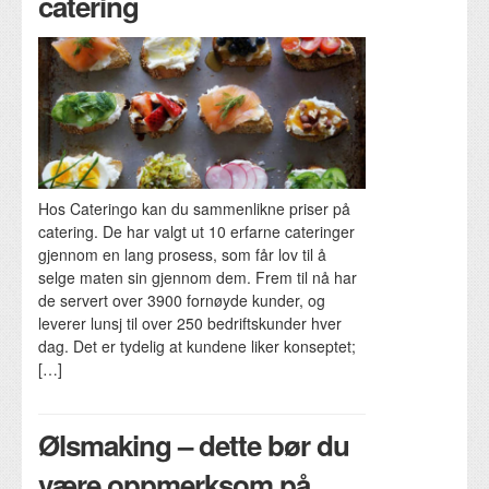
catering
Hos Cateringo kan du sammenlikne priser på
catering. De har valgt ut 10 erfarne cateringer
gjennom en lang prosess, som får lov til å
selge maten sin gjennom dem. Frem til nå har
de servert over 3900 fornøyde kunder, og
leverer lunsj til over 250 bedriftskunder hver
dag. Det er tydelig at kundene liker konseptet;
[…]
Ølsmaking – dette bør du
være oppmerksom på