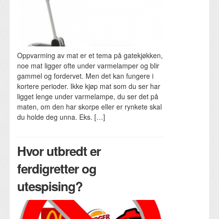
Oppvarming av mat er et tema på gatekjøkken,
noe mat ligger ofte under varmelamper og blir
gammel og fordervet. Men det kan fungere i
kortere perioder. Ikke kjøp mat som du ser har
ligget lenge under varmelampe, du ser det på
maten, om den har skorpe eller er rynkete skal
du holde deg unna. Eks. […]
Hvor utbredt er
ferdigretter og
utespising?