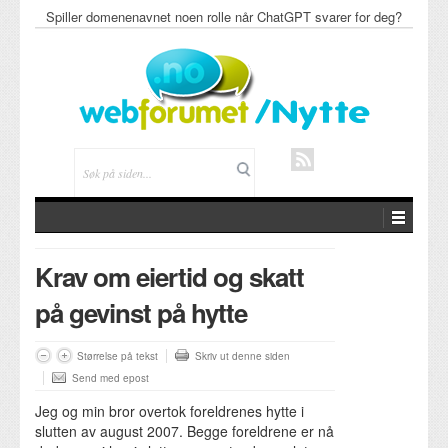
Spiller domenenavnet noen rolle når ChatGPT svarer for deg?
Krav om eiertid og skatt
på gevinst på hytte
Størrelse på tekst
Skriv ut denne siden
Send med epost
Jeg og min bror overtok foreldrenes hytte i
slutten av august 2007. Begge foreldrene er nå