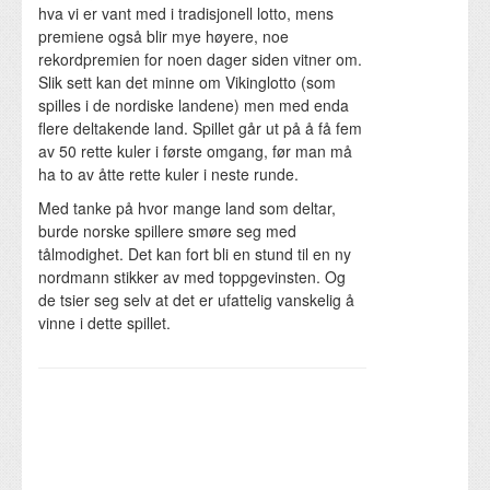
hva vi er vant med i tradisjonell lotto, mens
premiene også blir mye høyere, noe
rekordpremien for noen dager siden vitner om.
Slik sett kan det minne om Vikinglotto (som
spilles i de nordiske landene) men med enda
flere deltakende land. Spillet går ut på å få fem
av 50 rette kuler i første omgang, før man må
ha to av åtte rette kuler i neste runde.
Med tanke på hvor mange land som deltar,
burde norske spillere smøre seg med
tålmodighet. Det kan fort bli en stund til en ny
nordmann stikker av med toppgevinsten. Og
de tsier seg selv at det er ufattelig vanskelig å
vinne i dette spillet.