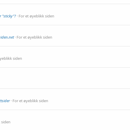
r "sticky"?
For et øyeblikk siden
uiden.net
For et øyeblikk siden
yeblikk siden
ttsider
For et øyeblikk siden
k siden