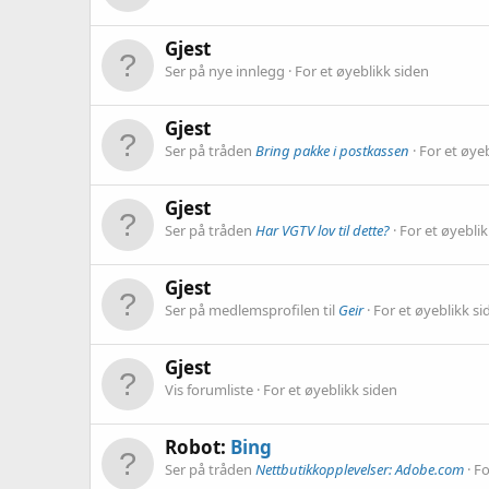
Gjest
Ser på nye innlegg
For et øyeblikk siden
Gjest
Ser på tråden
Bring pakke i postkassen
For et øye
Gjest
Ser på tråden
Har VGTV lov til dette?
For et øyeblik
Gjest
Ser på medlemsprofilen til
Geir
For et øyeblikk si
Gjest
Vis forumliste
For et øyeblikk siden
Robot:
Bing
Ser på tråden
Nettbutikkopplevelser: Adobe.com
Fo