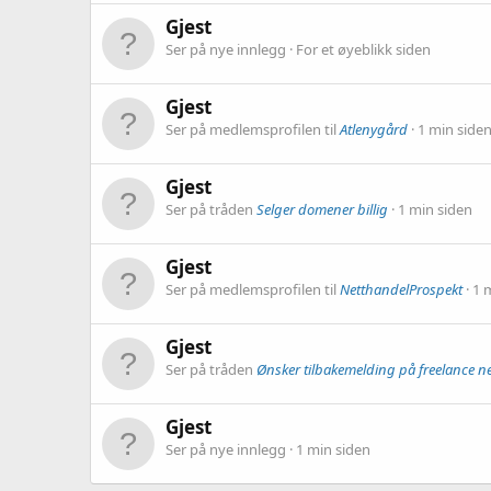
Gjest
Ser på nye innlegg
For et øyeblikk siden
Gjest
Ser på medlemsprofilen til
Atlenygård
1 min side
Gjest
Ser på tråden
Selger domener billig
1 min siden
Gjest
Ser på medlemsprofilen til
NetthandelProspekt
1 
Gjest
Ser på tråden
Ønsker tilbakemelding på freelance ne
Gjest
Ser på nye innlegg
1 min siden