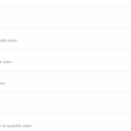
blikk siden
k siden
den
r et øyeblikk siden