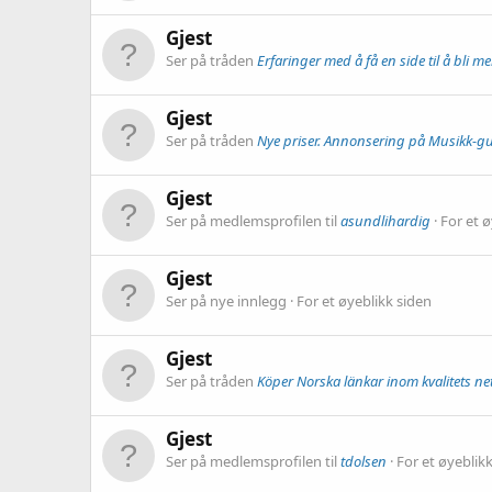
Gjest
Ser på tråden
Erfaringer med å få en side til å bli me
Gjest
Ser på tråden
Nye priser. Annonsering på Musikk-g
Gjest
Ser på medlemsprofilen til
asundlihardig
For et ø
Gjest
Ser på nye innlegg
For et øyeblikk siden
Gjest
Ser på tråden
Köper Norska länkar inom kvalitets ne
Gjest
Ser på medlemsprofilen til
tdolsen
For et øyeblik