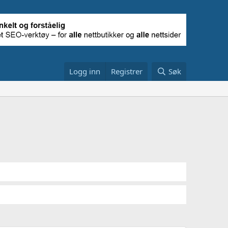
Logg inn
Registrer
Søk