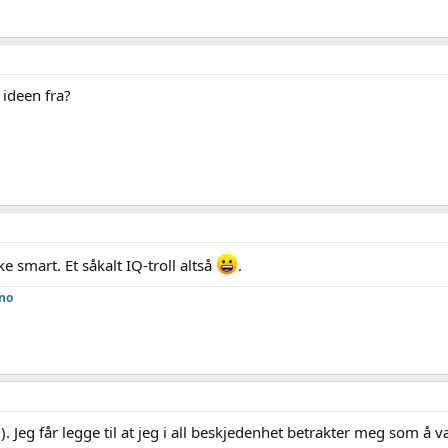
 ideen fra?
 smart. Et såkalt IQ-troll altså
.
.no
). Jeg får legge til at jeg i all beskjedenhet betrakter meg som å 