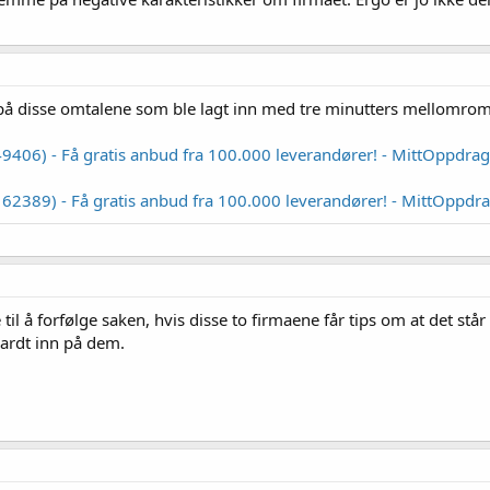
t på disse omtalene som ble lagt inn med tre minutters mellomrom
9406) - Få gratis anbud fra 100.000 leverandører! - MittOppdra
62389) - Få gratis anbud fra 100.000 leverandører! - MittOppdr
pe til å forfølge saken, hvis disse to firmaene får tips om at det s
hardt inn på dem.