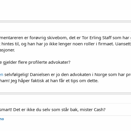
mentareren er forøvrig skivebom, det er Tor Erling Staff som har 
 hintes til, og han har jo ikke lenger noen roller i firmaet. Uanse
asjoner.
 gjelder flere profilerte advokater?
en
selvfølgelig! Danielsen er jo den advokaten i Norge som har prof
ham! Jeg håper faktisk at han får et tips om dette.
mart! Det er ikke du selv som står bak, mister Cash?
.no