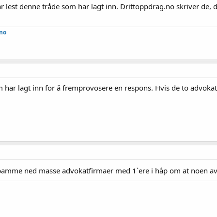
lest denne tråde som har lagt inn. Drittoppdrag.no skriver de, de
.no
 har lagt inn for å fremprovosere en respons. Hvis de to advokate
Å spamme ned masse advokatfirmaer med 1`ere i håp om at noen av