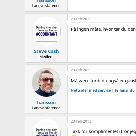
Langveisfarende
23 Feb 2013
På ingen måte, hvor tar du den
Steve Cash
Medlem
23 Feb 2013
Må være fordi du også er ganske
Nettsider med service
|
Frilansinfo
hansson
Langveisfarende
23 Feb 2013
Takk for komplimentet (tror jeg