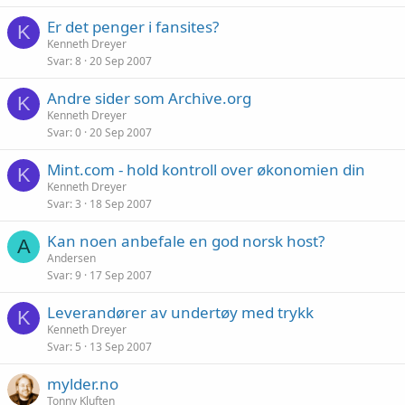
Er det penger i fansites?
K
Kenneth Dreyer
Svar
8
20 Sep 2007
Andre sider som Archive.org
K
Kenneth Dreyer
Svar
0
20 Sep 2007
Mint.com - hold kontroll over økonomien din
K
Kenneth Dreyer
Svar
3
18 Sep 2007
Kan noen anbefale en god norsk host?
A
Andersen
Svar
9
17 Sep 2007
Leverandører av undertøy med trykk
K
Kenneth Dreyer
Svar
5
13 Sep 2007
mylder.no
Tonny Kluften