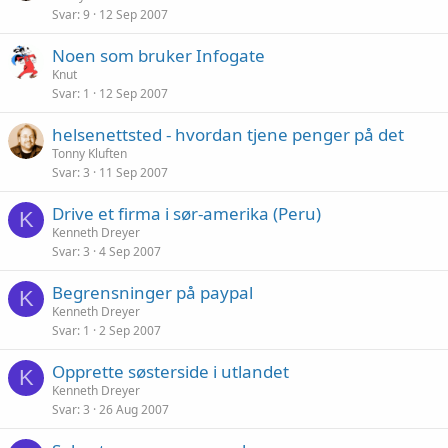
Svar
9
12 Sep 2007
Noen som bruker Infogate
Knut
Svar
1
12 Sep 2007
helsenettsted - hvordan tjene penger på det
Tonny Kluften
Svar
3
11 Sep 2007
Drive et firma i sør-amerika (Peru)
K
Kenneth Dreyer
Svar
3
4 Sep 2007
Begrensninger på paypal
K
Kenneth Dreyer
Svar
1
2 Sep 2007
Opprette søsterside i utlandet
K
Kenneth Dreyer
Svar
3
26 Aug 2007