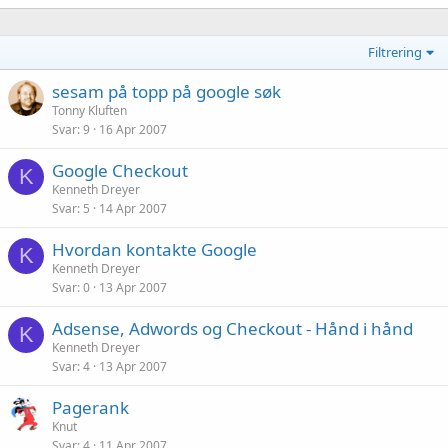
Filtrering
sesam på topp på google søk
Tonny Kluften
Svar
9
16 Apr 2007
Google Checkout
K
Kenneth Dreyer
Svar
5
14 Apr 2007
Hvordan kontakte Google
K
Kenneth Dreyer
Svar
0
13 Apr 2007
Adsense, Adwords og Checkout - Hånd i hånd
K
Kenneth Dreyer
Svar
4
13 Apr 2007
Pagerank
Knut
Svar
4
11 Apr 2007