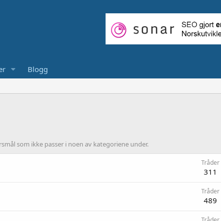
er
Blogg
ørsmål som ikke passer i noen av kategoriene under.
Tråder
311
Tråder
489
Tråder