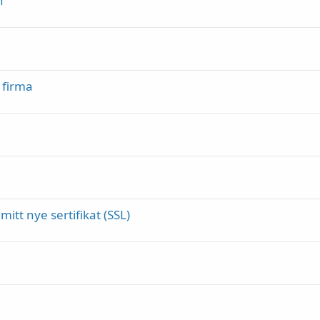
n
 firma
mitt nye sertifikat (SSL)