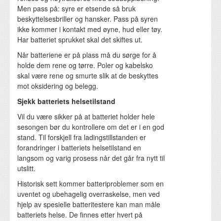
Men pass på: syre er etsende så bruk
beskyttelsesbriller og hansker. Pass på syren
ikke kommer i kontakt med øyne, hud eller tøy.
Har batteriet sprukket skal det skiftes ut.
Når batteriene er på plass må du sørge for å
holde dem rene og tørre. Poler og kabelsko
skal være rene og smurte slik at de beskyttes
mot oksidering og belegg.
Sjekk batteriets helsetilstand
Vil du være sikker på at batteriet holder hele
sesongen bør du kontrollere om det er i en god
stand. Til forskjell fra ladingstillstanden er
forandringer i batteriets helsetilstand en
langsom og varig prosess når det går fra nytt til
utslitt.
Historisk sett kommer batteriproblemer som en
uventet og ubehagelig overraskelse, men ved
hjelp av spesielle batteritestere kan man måle
batteriets helse. De finnes etter hvert på