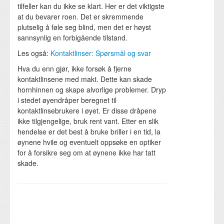
tilfeller kan du ikke se klart. Her er det viktigste
at du bevarer roen. Det er skremmende
plutselig å føle seg blind, men det er høyst
sannsynlig en forbigående tilstand.
Les også:
Kontaktlinser: Spørsmål og svar
Hva du enn gjør, ikke forsøk å fjerne
kontaktlinsene med makt. Dette kan skade
hornhinnen og skape alvorlige problemer. Dryp
i stedet øyendråper beregnet til
kontaktlinsebrukere i øyet. Er disse dråpene
ikke tilgjengelige, bruk rent vant. Etter en slik
hendelse er det best å bruke briller i en tid, la
øynene hvile og eventuelt oppsøke en optiker
for å forsikre seg om at øynene ikke har tatt
skade.